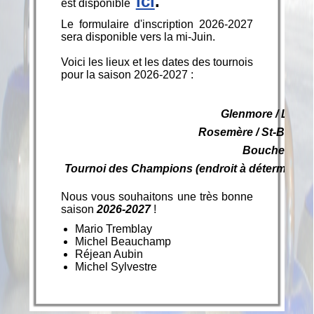
ici
.
est disponible
Le formulaire d'inscription 2026-2027
sera disponible vers la mi-Juin.
Voici les lieux et les dates des tournois
pour la saison 2026-2027 :
TMR 
Glenmore / Laval
Rosemère / St-Bruno
Boucherville
Tournoi des Champions (endroit à déterminer) 
Nous vous souhaitons une très bonne
saison
2026-2027
!
Mario Tremblay
Michel Beauchamp
Réjean Aubin
Michel Sylvestre